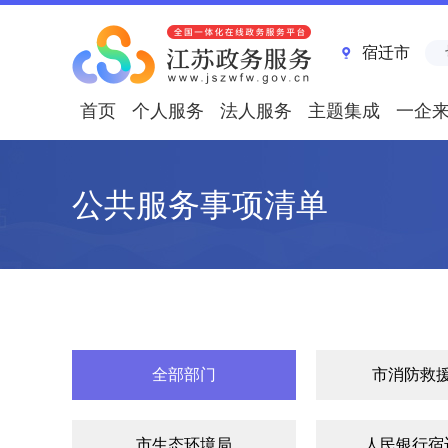
宿迁市
首页
个人服务
法人服务
主题集成
一企
公共服务事项清单
全部部门
市消防救
市生态环境局
人民银行宿