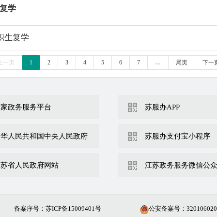
复学
职生复学
上一页
1
2
3
4
5
6
7
…
尾页
下一
国家政务服务平台
苏服办APP
中华人民共和国中央人民政府
苏服办支付宝小程序
江苏省人民政府网站
江苏政务服务微信公
备案序号：苏ICP备15009401号
公安备案号：
320106020