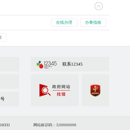
在线办理
办事指南
页
联系12345
众号
10331
网站标识码：3200000098