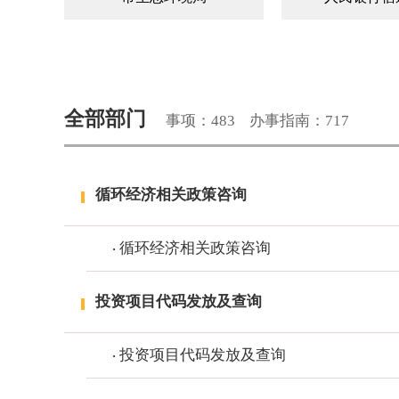
市人社局
市自然资源
全部部门
事项：483
办事指南：717
市卫健委
市文广
市住建局
市司法
循环经济相关政策咨询
市民宗局
市教育
循环经济相关政策咨询
投资项目代码发放及查询
市公积金中心
市应急管
投资项目代码发放及查询