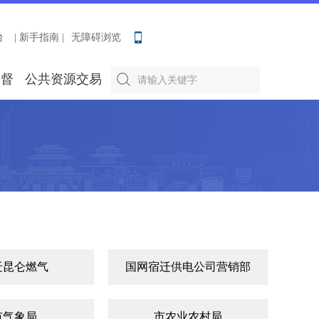
台
| 新手指南 |
无障碍浏览
要督
公共资源交易
迁昆仑燃气
国网宿迁供电公司营销部
市气象局
市农业农村局